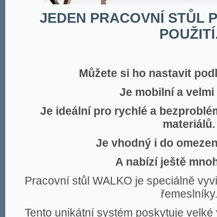
JEDEN PRACOVNÍ STŮL 
POUŽITÍ
Můžete si ho nastavit pod
Je mobilní a velmi 
Je ideální pro rychlé a bezprobl
materiálů.
Je vhodný i do omezen
A nabízí ještě mno
Pracovní stůl WALKO je speciálně vyvinu
řemeslníky
Tento unikátní systém poskytuje velké v