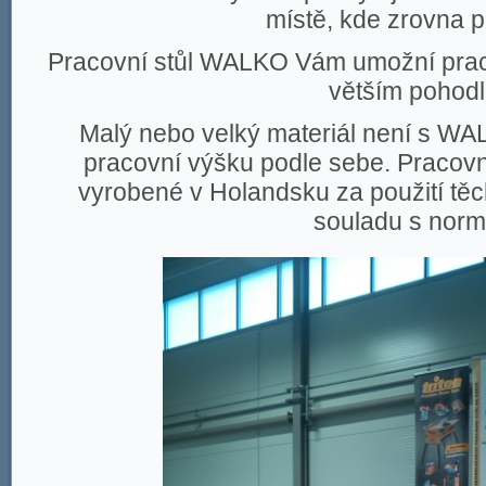
místě, kde zrovna p
Pracovní stůl WALKO Vám umožní pracov
větším pohodl
Malý nebo velký materiál není s WA
pracovní výšku podle sebe. Pracovn
vyrobené v Holandsku za použití těch
souladu s norm